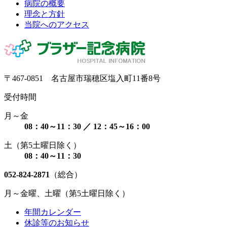
病院の概要
理念と方針
当院へのアクセス
〒467-0851 名古屋市瑞穂区塩入町11番8号
受付時間
月～金
08：40～11：30 ／ 12：45～16：00
土（第5土曜日除く）
08：40～11：30
052-824-2871
（総合）
月～金曜、土曜（第5土曜日除く）
年間カレンダー
休診等のお知らせ