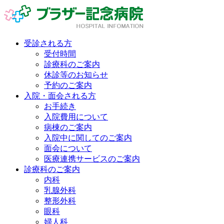
受診される方
受付時間
診療科のご案内
休診等のお知らせ
予約のご案内
入院・面会される方
お手続き
入院費用について
病棟のご案内
入院中に関してのご案内
面会について
医療連携サービスのご案内
診療科のご案内
内科
乳腺外科
整形外科
眼科
婦人科